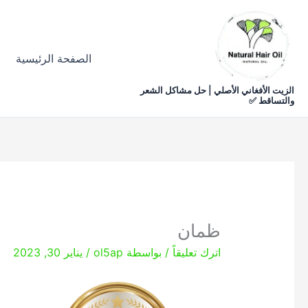
خطي
لى
لمحتوى
الصفحة الرئيسية
الزيت الأفغاني الأصلي | حل مشاكل الشعر
والتساقط ✅
ظمان
اترك تعليقاً
/ بواسطة
ol5ap
/
يناير 30, 2023