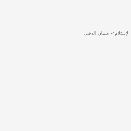
الإستلام✓ ظمان الذهبي​