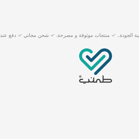
عالية الجودة.. ✓ منتجات موثوقة و مصرحة. ✓ شحن مجاني ✓ دفع عند 