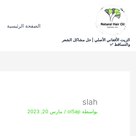
خطي
لى
لمحتوى
الصفحة الرئيسية
الزيت الأفغاني الأصلي | حل مشاكل الشعر
والتساقط ✅
slah
بواسطة
ol5ap
/
مارس 20, 2023